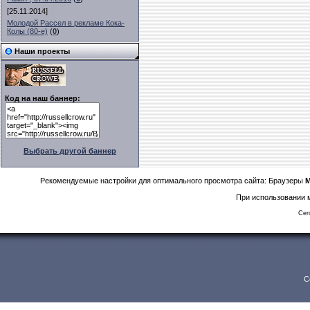
[25.11.2014]
Молодой Рассел в рекламе Кока-
Колы (80-е)
(
0
)
Наши проекты
Код на наш баннер:
Выбрать другой баннер
Рекомендуемые настройки для оптимального просмотра сайта: Браузеры
M
При использовании м
Сег
C