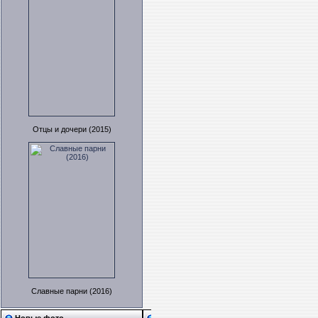
Отцы и дочери (2015)
Славные парни (2016)