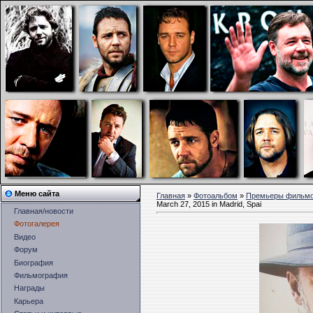
Меню сайта
Главная
»
Фотоальбом
»
Премьеры фильм
March 27, 2015 in Madrid, Spai
Главная/новости
Фотогалерея
Видео
Форум
Биография
Фильмография
Награды
Карьера