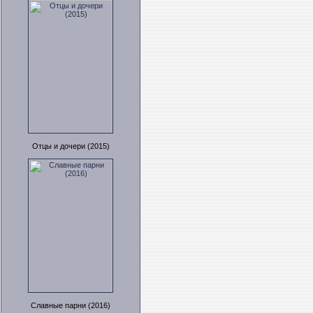
Отцы и дочери (2015)
Славные парни (2016)