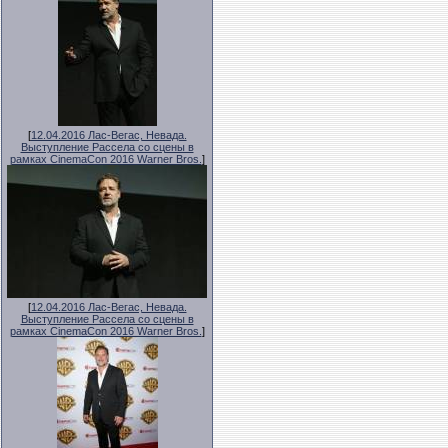
[
12.04.2016 Лас-Вегас, Невада.
Выступление Рассела со сцены в
рамках CinemaCon 2016 Warner Bros.
]
[
12.04.2016 Лас-Вегас, Невада.
Выступление Рассела со сцены в
рамках CinemaCon 2016 Warner Bros.
]